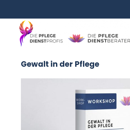
Zum
Inhalt
springen
Gewalt in der Pflege