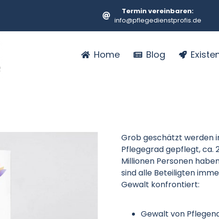
Termin vereinbaren:
info@pflegedienstprofis.de
Home
Blog
Exist
Grob geschätzt werden in
Pflegegrad gepflegt, ca. 
Millionen Personen habe
sind alle Beteiligten im
Gewalt konfrontiert:
Gewalt von Pflegen