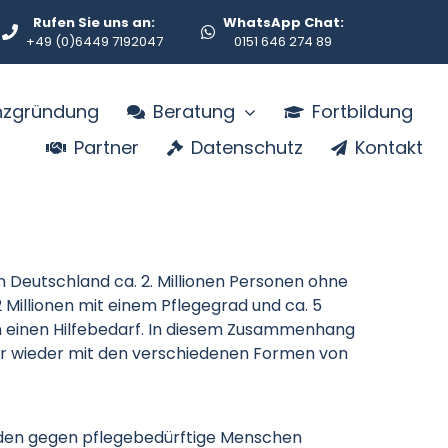
Rufen Sie uns an:
WhatsApp Chat:
+49 (0)6449 7192047
0151 646 274 89
enzgründung
Beratung
Fortbildung
Partner
Datenschutz
Kontakt
 Deutschland ca. 2. Millionen Personen ohne
2 Millionen mit einem Pflegegrad und ca. 5
n einen Hilfebedarf. In diesem Zusammenhang
mer wieder mit den verschiedenen Formen von
den gegen pflegebedürftige Menschen