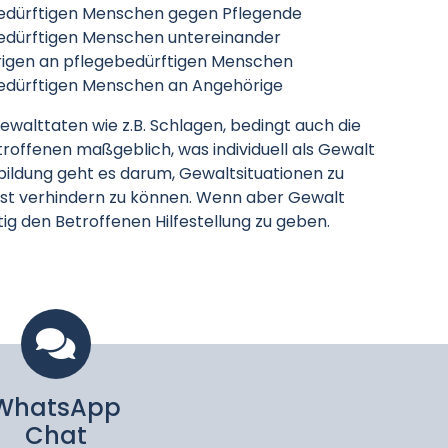
edürftigen Menschen gegen Pflegende
edürftigen Menschen untereinander
igen an pflegebedürftigen Menschen
edürftigen Menschen an Angehörige
ewalttaten wie z.B. Schlagen, bedingt auch die
etroffenen maßgeblich, was individuell als Gewalt
rtbildung geht es darum, Gewaltsituationen zu
hst verhindern zu können. Wenn aber Gewalt
tig den Betroffenen Hilfestellung zu geben.
WhatsApp
Chat