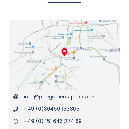
Datenschutz
Kontakt
info@pflegedienstprofis.de
+49 (0)36450 153805
+49 (0) 151 646 274 89