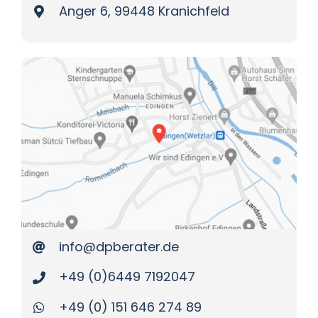
Anger 6, 99448 Kranichfeld
info@dpberater.de
+49 (0)6449 7192047
+49 (0) 151 646 274 89