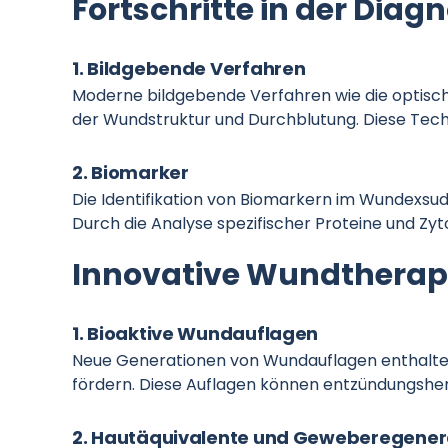
Fortschritte in der Diagn
1. Bildgebende Verfahren
Moderne bildgebende Verfahren wie die optisch
der Wundstruktur und Durchblutung. Diese Techn
2. Biomarker
Die Identifikation von Biomarkern im Wundexsud
Durch die Analyse spezifischer Proteine und Zyt
Innovative Wundtherap
1. Bioaktive Wundauflagen
Neue Generationen von Wundauflagen enthalten
fördern. Diese Auflagen können entzündungshem
2. Hautäquivalente und Geweberegener