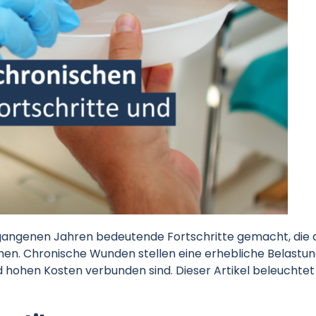
angenen Jahren bedeutende Fortschritte gemacht, die da
hen. Chronische Wunden stellen eine erhebliche Belastu
nd hohen Kosten verbunden sind. Dieser Artikel beleuchte