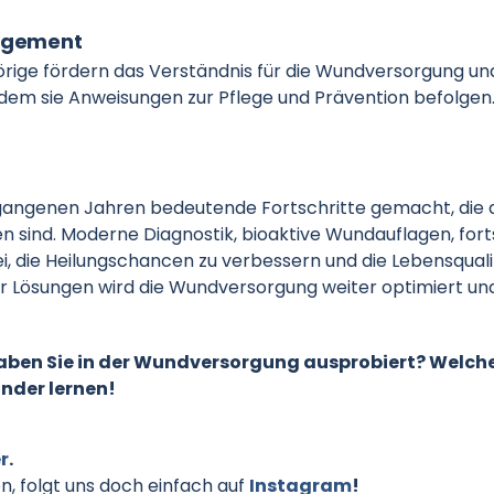
nagement
ige fördern das Verständnis für die Wundversorgung un
indem sie Anweisungen zur Pflege und Prävention befolgen
gangenen Jahren bedeutende Fortschritte gemacht, die a
n sind. Moderne Diagnostik, bioaktive Wundauflagen, fort
i, die Heilungschancen zu verbessern und die Lebensquali
r Lösungen wird die Wundversorgung weiter optimiert und
ben Sie in der Wundversorgung ausprobiert? Welche
ander lernen!
r
.
 folgt uns doch einfach auf
Instagram
!