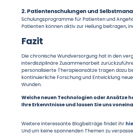
2. Patientenschulungen und Selbstma
Schulungsprogramme für Patienten und Angehör
Patienten können aktiv zur Heilung beitragen, 
Fazit
Die chronische Wundversorgung hat in den ver
interdisziplinäre Zusammenarbeit zurückzuführe
personalisierte Therapieansätze tragen dazu be
kontinuierliche Forschung und Entwicklung neue
Wunden.
Welche neuen Technologien oder Ansätze ha
Ihre Erkenntnisse und lassen Sie uns vonein
Weitere interessante Blogbeiträge findet ihr
hie
Und um keine spannenden Themen zu verpassen,