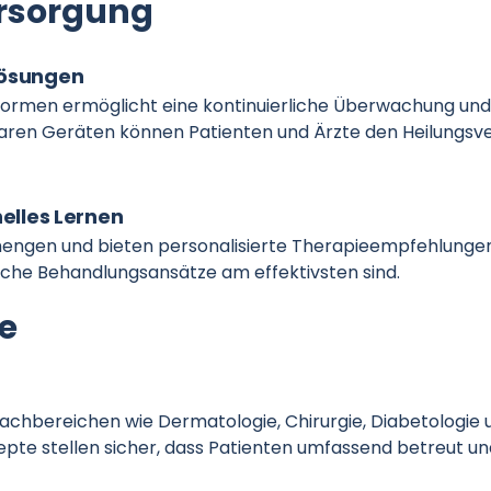
ersorgung
lösungen
ttformen ermöglicht eine kontinuierliche Überwachung un
ren Geräten können Patienten und Ärzte den Heilungsver
nelles Lernen
engen und bieten personalisierte Therapieempfehlungen.
che Behandlungsansätze am effektivsten sind.
ze
bereichen wie Dermatologie, Chirurgie, Diabetologie un
te stellen sicher, dass Patienten umfassend betreut und