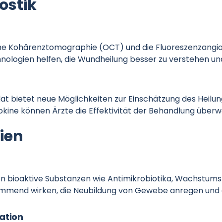
ostik
e Kohärenztomographie (OCT) und die Fluoreszenzangiogr
ologien helfen, die Wundheilung besser zu verstehen und 
at bietet neue Möglichkeiten zur Einschätzung des Heilun
okine können Ärzte die Effektivität der Behandlung überwa
ien
 bioaktive Substanzen wie Antimikrobiotika, Wachstums
mend wirken, die Neubildung von Gewebe anregen und das
ation