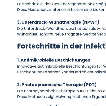
Fortschritte in der Geweberegeneration ermögl
Diese Hautersatzmaterialien bieten eine biokom
3. Unterdruck-Wundtherapie (NPWT)
Die Unterdruck-Wundtherapie hat sich als wirk
Wundmilieu schafft. Neue tragbare Geräte verbe
Fortschritte in der Infek
1. Antimikrobielle Beschichtungen
Innovative antimikrobielle Beschichtungen für
Beschichtungen setzen kontinuierlich antimikrob
2. Photodynamische Therapie (PDT)
Die Photodynamische Therapie nutzt Licht in K
Diese Methode zeigt vielversprechende Ergebnis