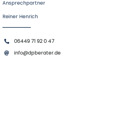
Ansprechpartner
Reiner Henrich
06449 71 92 0 47
info@dpberater.de