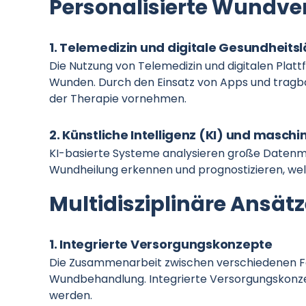
Personalisierte Wundv
1. Telemedizin und digitale Gesundheits
Die Nutzung von Telemedizin und digitalen Pla
Wunden. Durch den Einsatz von Apps und tragba
der Therapie vornehmen.
2. Künstliche Intelligenz (KI) und maschi
KI-basierte Systeme analysieren große Datenm
Wundheilung erkennen und prognostizieren, wel
Multidisziplinäre Ansät
1. Integrierte Versorgungskonzepte
Die Zusammenarbeit zwischen verschiedenen Fach
Wundbehandlung. Integrierte Versorgungskonzep
werden.