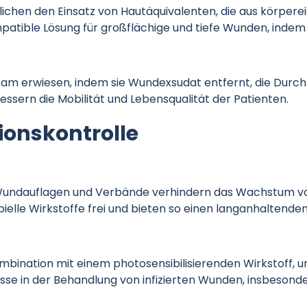
ichen den Einsatz von Hautäquivalenten, die aus körpere
patible Lösung für großflächige und tiefe Wunden, indem 
sam erwiesen, indem sie Wundexsudat entfernt, die Durch
ssern die Mobilität und Lebensqualität der Patienten.
tionskontrolle
 Wundauflagen und Verbände verhindern das Wachstum von
ielle Wirkstoffe frei und bieten so einen langanhaltende
ombination mit einem photosensibilisierenden Wirkstoff,
se in der Behandlung von infizierten Wunden, insbesonde