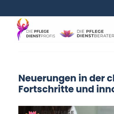
Zum
Inhalt
springen
Neuerungen in der 
Fortschritte und in