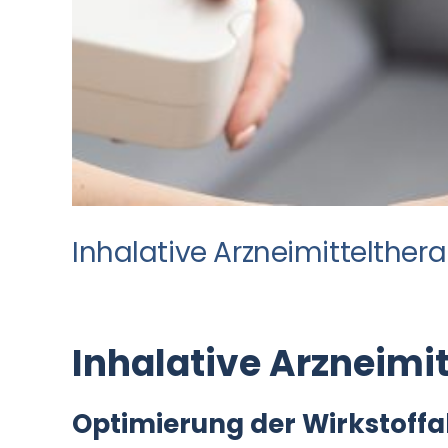
Inhalative Arzneimittelthera
Inhalative Arzneimi
Optimierung der Wirkstoff