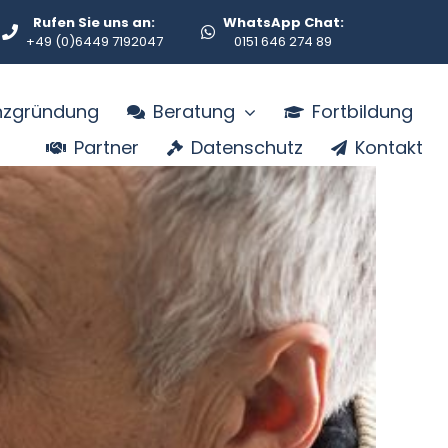
Rufen Sie uns an:
WhatsApp Chat:
+49 (0)6449 7192047
0151 646 274 89
enzgründung
Beratung
Fortbildung
Partner
Datenschutz
Kontakt