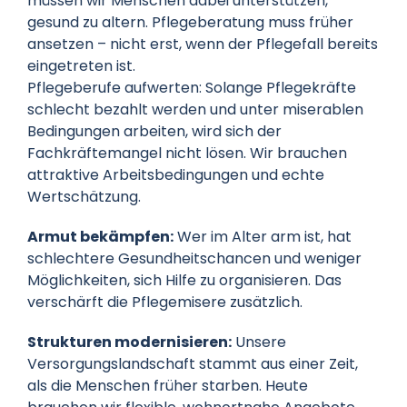
müssen wir Menschen dabei unterstützen,
gesund zu altern. Pflegeberatung muss früher
ansetzen – nicht erst, wenn der Pflegefall bereits
eingetreten ist.
Pflegeberufe aufwerten: Solange Pflegekräfte
schlecht bezahlt werden und unter miserablen
Bedingungen arbeiten, wird sich der
Fachkräftemangel nicht lösen. Wir brauchen
attraktive Arbeitsbedingungen und echte
Wertschätzung.
Armut bekämpfen:
Wer im Alter arm ist, hat
schlechtere Gesundheitschancen und weniger
Möglichkeiten, sich Hilfe zu organisieren. Das
verschärft die Pflegemisere zusätzlich.
Strukturen modernisieren:
Unsere
Versorgungslandschaft stammt aus einer Zeit,
als die Menschen früher starben. Heute