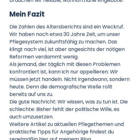
brauchen wir flexible, wohnortnahe Angebote.
Mein Fazit
Die Zahlen des Altersberichts sind ein Weckruf.
Wir haben noch etwa 30 Jahre Zeit, um unser
Pflegesystem zukunftsfähig zu machen. Das
klingt nach viel, ist aber angesichts der nötigen
Reformen verdammt wenig.
Als jemand, der täglich mit diesen Problemen
konfrontiert ist, kann ich nur appellieren: Wir
müssen jetzt handeln. Nicht irgendwann, sondern
heute. Denn die demografische Welle rollt
bereits auf uns zu.
Die gute Nachricht: Wir wissen, was zu tun ist. Die
schlechte: Bisher fehlt der politische Wille, es
auch umzusetzen.
Weitere Artikel zu aktuellen Pflegethemen und
praktische Tipps für Angehörige findest du
regelmäßig hier auf meinem Blog.