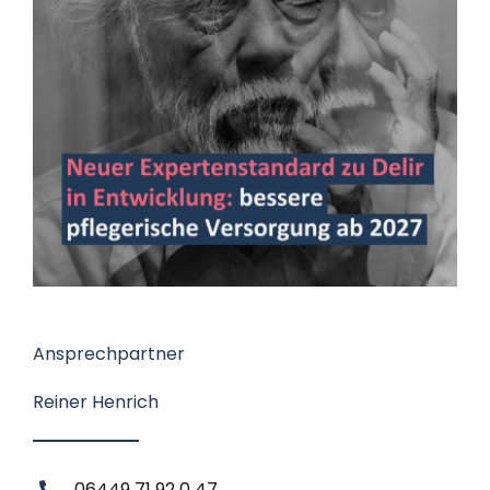
Datenschutz
Kontakt
Ansprechpartner
Reiner Henrich
06449 71 92 0 47