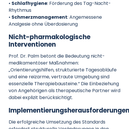
•
Schlafhygiene
: Förderung des Tag-Nacht-
Rhythmus
•
Schmerzmanagement
: Angemessene
Analgesie ohne Überdosierung
Nicht-pharmakologische
Interventionen
Prof. Dr. Palm betont die Bedeutung nicht-
medikamentöser Maßnahmen:
„Orientierungshilfen, strukturierte Tagesabläufe
und eine reizarme, vertraute Umgebung sind
essenzielle Therapiebausteine.“ Die Einbeziehung
von Angehörigen als therapeutische Partner wird
dabei explizit berücksichtigt.
Implementierungsherausforderunge
Die erfolgreiche Umsetzung des Standards
erfordert strukturelle Veränderungen in den