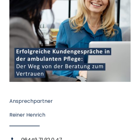
Datenschutz
Kontakt
Ansprechpartner
Reiner Henrich
06449 71 92 0 47