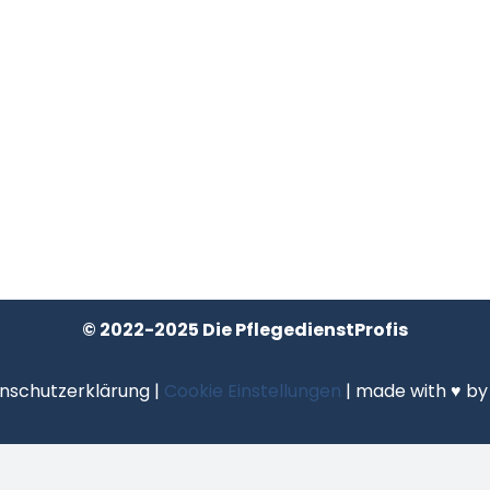
© 2022-2025 Die PflegedienstProfis
nschutzerklärung
|
Cookie Einstellungen
| made with ♥ b