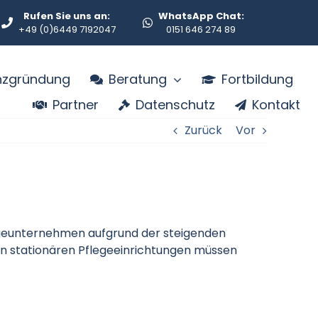
Rufen Sie uns an:
WhatsApp Chat:
+49 (0)6449 7192047
0151 646 274 89
enzgründung
Beratung
Fortbildung
Partner
Datenschutz
Kontakt
Zurück
Vor
legeunternehmen aufgrund der steigenden
en stationären Pflegeeinrichtungen müssen