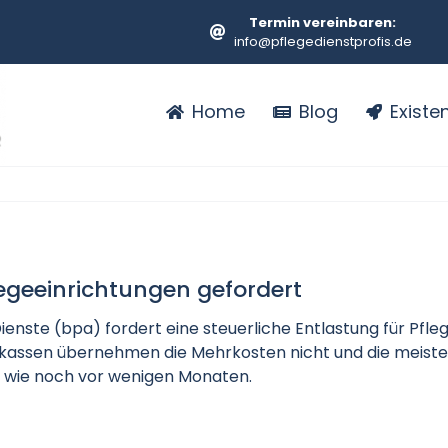
Termin vereinbaren:
info@pflegedienstprofis.de
Home
Blog
Exist
egeeinrichtungen gefordert
ienste (bpa) fordert eine steuerliche Entlastung für Pf
ekassen übernehmen die Mehrkosten nicht und die meist
n wie noch vor wenigen Monaten.