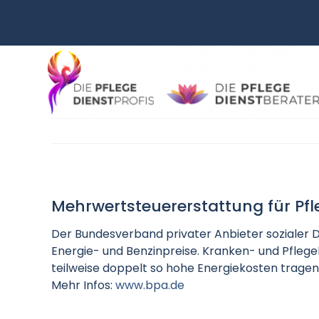
Zum
Inhalt
springen
Mehrwertsteuererstattung für Pfl
Der Bundesverband privater Anbieter sozialer D
Energie- und Benzinpreise. Kranken- und Pfleg
teilweise doppelt so hohe Energiekosten trage
Mehr Infos:
www.bpa.de