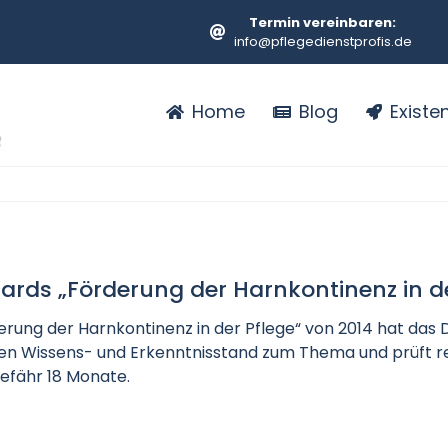
Termin vereinbaren:
info@pflegedienstprofis.de
Home
Blog
Exist
ards „Förderung der Harnkontinenz in de
derung der Harnkontinenz in der Pflege“ von 2014 hat da
len Wissens- und Erkenntnisstand zum Thema und prüft re
gefähr 18 Monate.