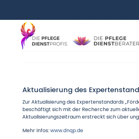
Zum
Inhalt
springen
Aktualisierung des Expertenstand
Zur Aktualisierung des Expertenstandards „För
beschäftigt sich mit der Recherche zum aktuel
Aktualisierungszeitraum erstreckt sich über un
Mehr Infos:
www.dnqp.de