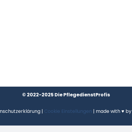
© 2022-2025 Die PflegedienstProfis
nschutzerklärung
|
Cookie Einstellungen
| made with ♥ b