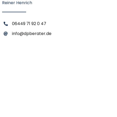
Reiner Henrich
06449 71 92 0 47
info@dpberater.de