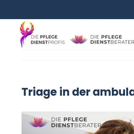
Zum
Inhalt
springen
Triage in der ambula