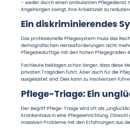
– weder durch einen ambulanten Pflegedienst no
Angehörigen zwingt, ihre Arbeitszeit zu reduzie
Ein diskriminierendes S
Das professionelle Pflegesystem muss das Recht
demografischen Herausforderungen nicht mehr g
Pflegebedürftige mit den hohen Pflegegraden 4
Fachleute beklagen schon länger, dass diese Me
privaten Tragödien führt. Aber auch für die Pfl
ausgelastet sind. Dies kann zu Insolvenzen führ
Pflege-Triage: Ein unglü
Der Begriff Pflege-Triage wird oft als „unglüc
Krankenhaus in eine Pflegeeinrichtung. Obwohl 
massiven Probleme mit den Erfahrungen aus de