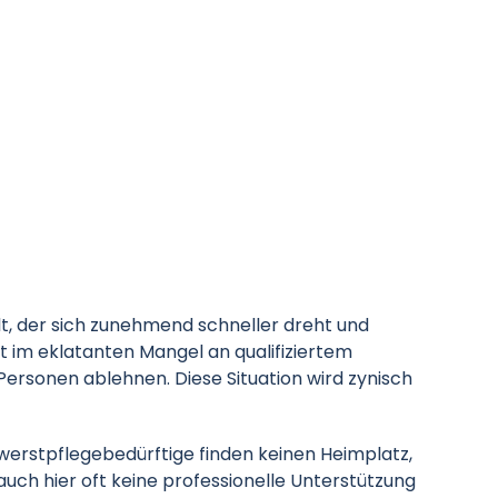
elt, der sich zunehmend schneller dreht und
gt im eklatanten Mangel an qualifiziertem
ersonen ablehnen. Diese Situation wird zynisch
werstpflegebedürftige finden keinen Heimplatz,
auch hier oft keine professionelle Unterstützung