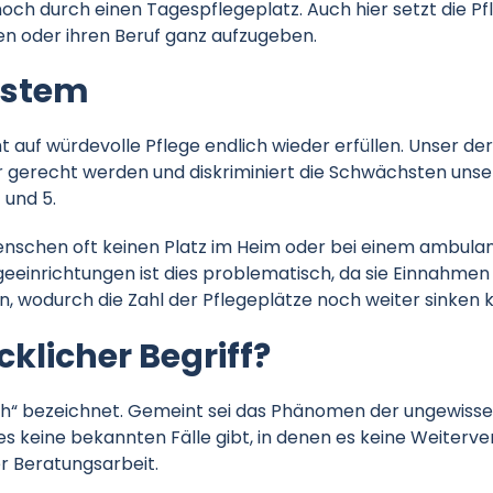
ch durch einen Tagespflegeplatz. Auch hier setzt die Pf
ren oder ihren Beruf ganz aufzugeben.
ystem
 auf würdevolle Pflege endlich wieder erfüllen. Unser de
erecht werden und diskriminiert die Schwächsten unsere
 und 5.
nschen oft keinen Platz im Heim oder bei einem ambulant
egeeinrichtungen ist dies problematisch, da sie Einnahmen
en, wodurch die Zahl der Pflegeplätze noch weiter sinken 
cklicher Begriff?
klich“ bezeichnet. Gemeint sei das Phänomen der ungewis
es keine bekannten Fälle gibt, in denen es keine Weiterv
r Beratungsarbeit.