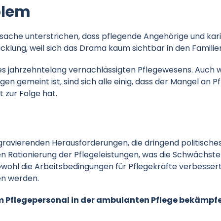
oblem
Tatsache unterstrichen, dass pflegende Angehörige und kar
wicklung, weil sich das Drama kaum sichtbar in den Familie
es jahrzehntelang vernachlässigten Pflegewesens. Auch we
ngen gemeint ist, sind sich alle einig, dass der Mangel an
 zur Folge hat.
gravierenden Herausforderungen, die dringend politische
llen Rationierung der Pflegeleistungen, was die Schwächst
wohl die Arbeitsbedingungen für Pflegekräfte verbessert
en werden.
em Pflegepersonal in der ambulanten Pflege bekämpf