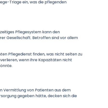
lege-Triage ein, was die pflegenden
rzeitiges Pflegesystem kann den
r Gesellschaft. Betroffen sind vor allem
en Pflegedienst finden, was nicht selten zu
 verlieren, wenn ihre Kapazitäten nicht
könnte.
sen Vermittlung von Patienten aus dem
ersorgung gegeben hätte, decken sich die