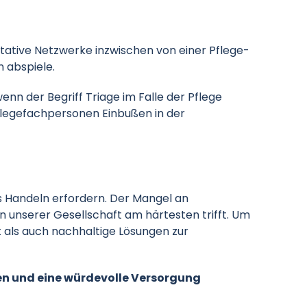
itative Netzwerke inzwischen von einer Pflege-
n abspiele.
nn der Begriff Triage im Falle der Pflege
 Pflegefachpersonen Einbußen in der
s Handeln erfordern. Der Mangel an
en unserer Gesellschaft am härtesten trifft. Um
 als auch nachhaltige Lösungen zur
en und eine würdevolle Versorgung