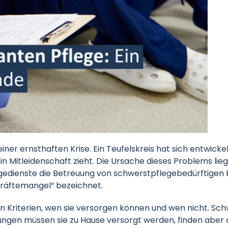
iner ernsthaften Krise. Ein Teufelskreis hat sich entwick
in Mitleidenschaft zieht. Die Ursache dieses Problems lie
gedienste die Betreuung von schwerstpflegebedürftigen P
skräftemangel“ bezeichnet.
n Kriterien, wen sie versorgen können und wen nicht. Sch
drungen müssen sie zu Hause versorgt werden, finden aber 