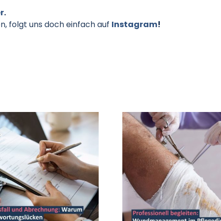
r
.
 folgt uns doch einfach auf
Instagram
!