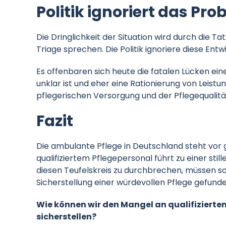
Politik ignoriert das Pr
Die Dringlichkeit der Situation wird durch die 
Triage sprechen. Die Politik ignoriere diese Ent
Es offenbaren sich heute die fatalen Lücken ein
unklar ist und eher eine Rationierung von Leistu
pflegerischen Versorgung und der Pflegequalität
Fazit
Die ambulante Pflege in Deutschland steht vor 
qualifiziertem Pflegepersonal führt zu einer sti
diesen Teufelskreis zu durchbrechen, müssen so
Sicherstellung einer würdevollen Pflege gefund
Wie können wir den Mangel an qualifiziert
sicherstellen?