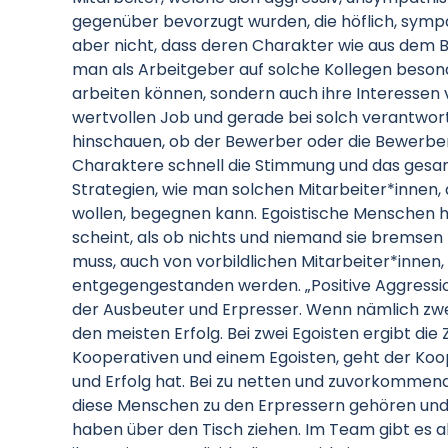
gegenüber bevorzugt wurden, die höflich, sym
aber nicht, dass deren Charakter wie aus dem B
man als Arbeitgeber auf solche Kollegen beson
arbeiten können, sondern auch ihre Interessen
wertvollen Job und gerade bei solch verantwor
hinschauen, ob der Bewerber oder die Bewerber
Charaktere schnell die Stimmung und das gesam
Strategien, wie man solchen Mitarbeiter*innen, 
wollen, begegnen kann. Egoistische Menschen ha
scheint, als ob nichts und niemand sie bremsen
muss, auch von vorbildlichen Mitarbeiter*innen
entgegengestanden werden. „Positive Aggressio
der Ausbeuter und Erpresser. Wenn nämlich z
den meisten Erfolg. Bei zwei Egoisten ergibt di
Kooperativen und einem Egoisten, geht der Koop
und Erfolg hat. Bei zu netten und zuvorkommend
diese Menschen zu den Erpressern gehören und d
haben über den Tisch ziehen. Im Team gibt es als