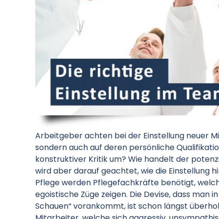
Arbeitgeber achten bei der Einstellung neuer M
sondern auch auf deren persönliche Qualifikatio
konstruktiver Kritik um? Wie handelt der potenz
wird aber darauf geachtet, wie die Einstellung h
Pflege werden Pflegefachkräfte benötigt, welc
egoistische Züge zeigen. Die Devise, dass man i
Schauen“ vorankommt, ist schon längst überholt
Mitarbeiter, welche sich aggressiv, unsympathis