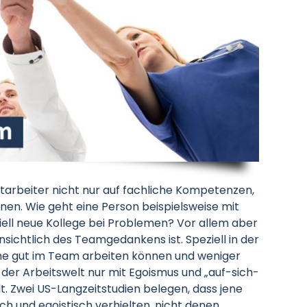
itarbeiter nicht nur auf fachliche Kompetenzen,
nen. Wie geht eine Person beispielsweise mit
iell neue Kollege bei Problemen? Vor allem aber
insichtlich des Teamgedankens ist. Speziell in der
he gut im Team arbeiten können und weniger
n der Arbeitswelt nur mit Egoismus und „auf-sich-
. Zwei US-Langzeitstudien belegen, dass jene
ch und egoistisch verhielten, nicht denen