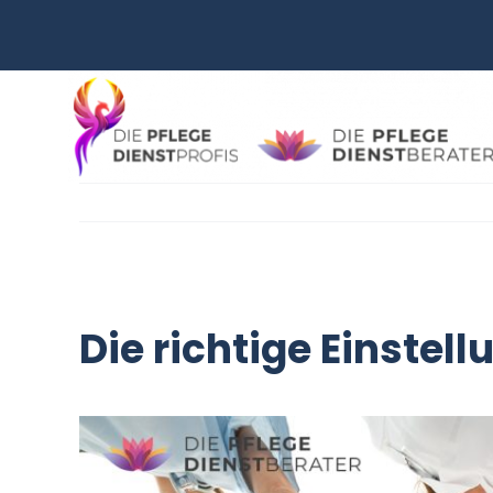
Zum
Inhalt
springen
Die richtige Einstel