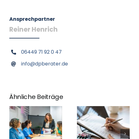
Ansprechpartner
Reiner Henrich
06449 71 92 0 47
info@dpberater.de
Ähnliche Beiträge