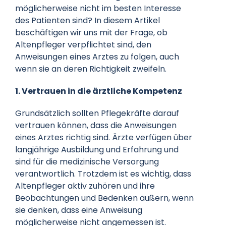
möglicherweise nicht im besten Interesse
des Patienten sind? In diesem Artikel
beschäftigen wir uns mit der Frage, ob
Altenpfleger verpflichtet sind, den
Anweisungen eines Arztes zu folgen, auch
wenn sie an deren Richtigkeit zweifeln.
1. Vertrauen in die ärztliche Kompetenz
Grundsätzlich sollten Pflegekräfte darauf
vertrauen können, dass die Anweisungen
eines Arztes richtig sind. Ärzte verfügen über
langjährige Ausbildung und Erfahrung und
sind für die medizinische Versorgung
verantwortlich. Trotzdem ist es wichtig, dass
Altenpfleger aktiv zuhören und ihre
Beobachtungen und Bedenken äußern, wenn
sie denken, dass eine Anweisung
möglicherweise nicht angemessen ist.