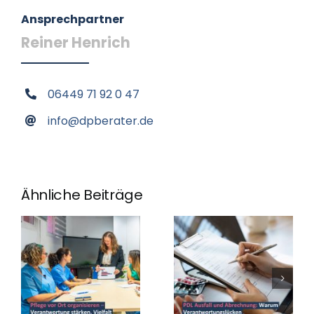
Ansprechpartner
Reiner Henrich
06449 71 92 0 47
info@dpberater.de
Ähnliche Beiträge