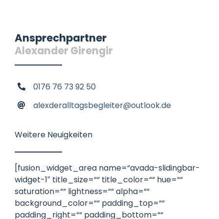
Ansprechpartner
Alexander Girengir
0176 76 73 92 50
alexderalltagsbegleiter@outlook.de
Weitere Neuigkeiten
[fusion_widget_area name=“avada-slidingbar-
widget-1″ title_size=““ title_color=““ hue=““
saturation=““ lightness=““ alpha=““
background_color=““ padding_top=““
padding_right=““ padding_bottom=““