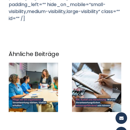
padding_left=““ hide_on_mobile=“small-
visibility,medium-visibility,large-visibility“ class=““
id=““ /]
Ähnliche Beiträge