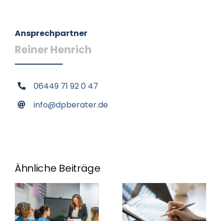
Ansprechpartner
Reiner Henrich
06449 71 92 0 47
info@dpberater.de
Ähnliche Beiträge