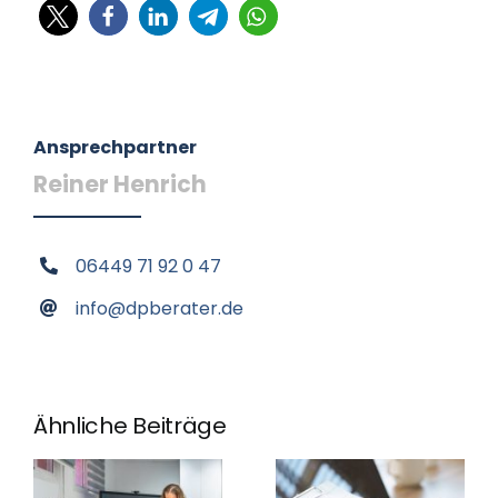
Ansprechpartner
Reiner Henrich
06449 71 92 0 47
info@dpberater.de
Ähnliche Beiträge