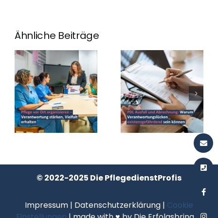
Ähnliche Beiträge
© 2022-2025 Die PflegedienstProfis
Impressum
|
Datenschutzerklärung
|
Cookie
Einstellungen
| made with ♥ by
Die Erfolgsbringer