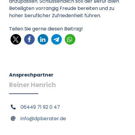
anzupassen. Schlussendlich soll der Beruf allen
Beteiligten vorrangig Freude bereiten und zu
hoher beruflicher Zufriedenheit führen.
Teilen Sie gerne diesen Beitrag!
Ansprechpartner
Reiner Henrich
06449 71 92 0 47
info@dpberater.de