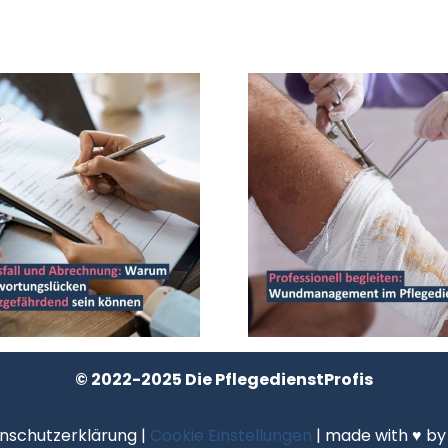
© 2022-2025 Die PflegedienstProfis
nschutzerklärung
|
Cookie Einstellungen
| made with ♥ b