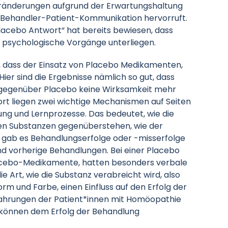
ränderungen aufgrund der Erwartungshaltung
r Behandler-Patient-Kommunikation hervorruft.
acebo Antwort“ hat bereits bewiesen, dass
 psychologische Vorgänge unterliegen.
n, dass der Einsatz von Placebo Medikamenten,
 Hier sind die Ergebnisse nämlich so gut, dass
gegenüber Placebo keine Wirksamkeit mehr
t liegen zwei wichtige Mechanismen auf Seiten
ung und Lernprozesse. Das bedeutet, wie die
ten Substanzen gegenüberstehen, wie der
, gab es Behandlungserfolge oder -misserfolge
nd vorherige Behandlungen. Bei einer Placebo
lacebo-Medikamente, hatten besonders verbale
ie Art, wie die Substanz verabreicht wird, also
rm und Farbe, einen Einfluss auf den Erfolg der
rfahrungen der Patient*innen mit Homöopathie
s können dem Erfolg der Behandlung