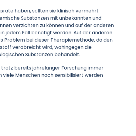
rate haben, sollten sie klinisch vermehrt
chemische Substanzen mit unbekannten und
nnen verzichten zu können und auf der anderen
 in jedem Fall benötigt werden. Auf der anderen
ches Problem bei dieser Therapiemethode, da den
kstoff verabreicht wird, wohingegen die
ologischen Substanzen behandelt.
 trotz bereits jahrelanger Forschung immer
em viele Menschen noch sensibilisiert werden