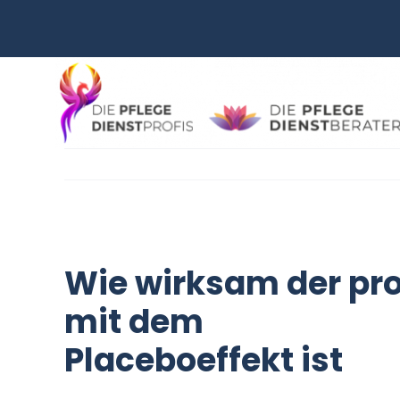
Zum
Inhalt
springen
Wie wirksam der pr
mit dem
Placeboeffekt ist